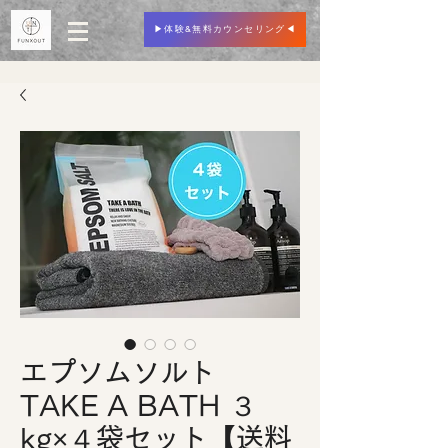
▶︎体験&無料カウンセリング◀︎
エプソムソルト
TAKE A BATH ３
kg×４袋セット【送料