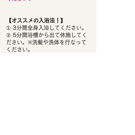
【オススメの入浴法！】
① 3分間全身入浴してください。
② 5分間浴槽から出て休施してく
ださい。※洗髪や洗体を行なって
ください。
③ ①と②を3セット繰り返してく
ださい。
※ 入浴前にコップ一杯のお水飲む
ことをオススメします。
エプソムソルトの特徴
✅ リラックスとストレス軽減
ご使用方法
エプソムソルトを入れたお湯に浸かると、
温かさとマグネシウムの作用によって、筋肉