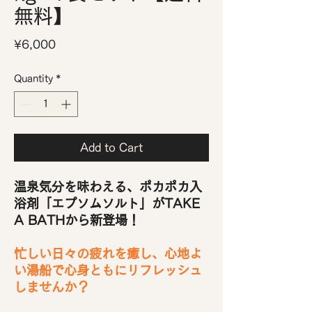
無料】
Price
¥6,000
Quantity
*
Add to Cart
温泉気分を味わえる、ポカポカ入
浴剤「エプソムソルト」がTAKE
A BATHから新登場！
忙しい日々の疲れを癒し、心地よ
い湯船で心身ともにリフレッシュ
しませんか？