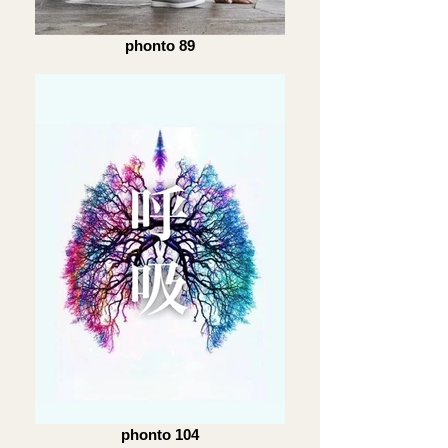
phonto 89
phonto 104