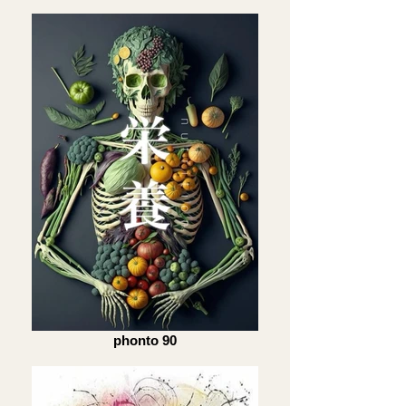
phonto 90