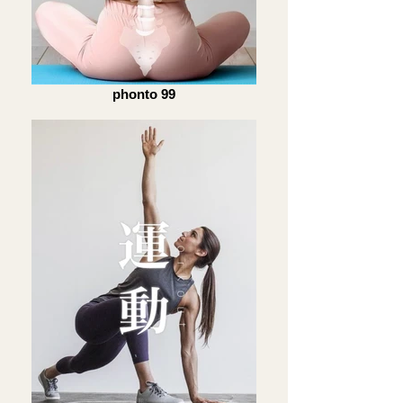
phonto 99