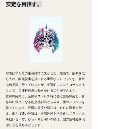
安定を目指す。
呼吸は私たちの生命維持に欠かせない機能で、酸素を取
り入れ二酸化炭素を排出する重要なプロセスです。普段
は無意識に行っていますが、意識的にコントロールする
ことで、自律神経系に働きかけることができます。
自律神経系は、活動やストレス時に働く交感神経と、休
息時に優位になる副交感神経から成り、体のバランスを
保っています。
呼吸の速度や深さはこれらに影響を与
え、例えば速い呼吸は、交感神経を活性化しリラックス
を妨げる一方、ゆっくりと深い呼吸は、副交感神経を刺
激し心を落ち着かせます。