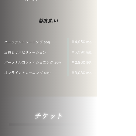
​都度払い
​​￥4,950
​​パーソナルトレーニング
税込
60分
￥5,390
治療＆リハビリテーション
税込
パーソナルコンディショニング
￥2,860
30分
税込
オンライントレーニング
￥3,080
50分
税込
チケット