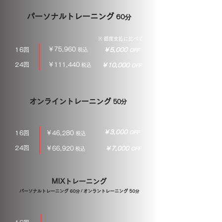
パーソナルトレーニング
60分
※ 都度支払に比べて
￥75,960
16回
​￥5,000
税込
OFF
24回
￥111,440
​￥10,000
税込
OFF
オンライントレーニング
50分
​￥3,000
16回
￥46,280
OFF
税込
24回
￥66,920
​￥7,000
税込
OFF
MIXトレーニング
パーソナルトレーニング
オンラントレーニング
60分 /
50分