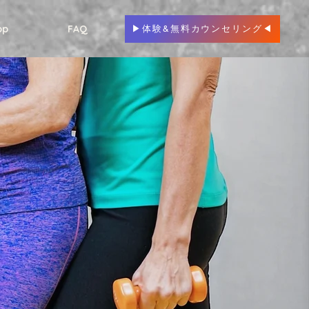
op
FAQ
▶︎体験&無料カウンセリング◀︎