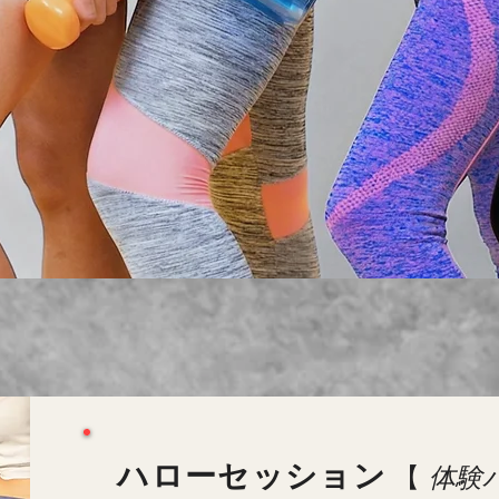
ハローセッション
【
体験