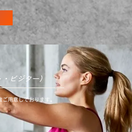
ト・ビジター）
数ご用意しております。