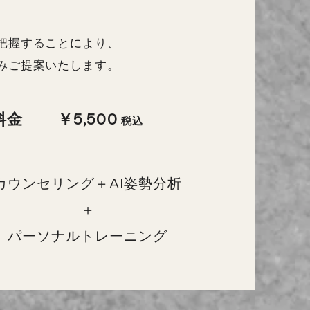
把握することにより、
みご提案いたします。
料金
￥5,500
税込
カウンセリング＋AI姿勢分析
​＋
パーソナルトレーニング