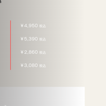
い
​​￥4,950
税込
￥5,390
税込
￥2,860
税込
￥3,080
税込