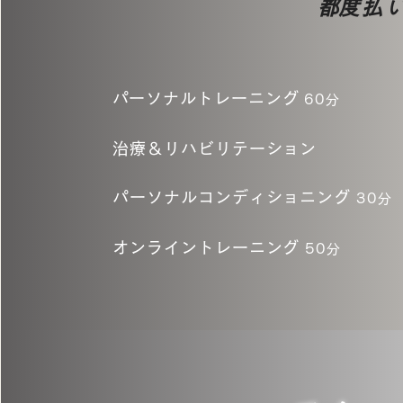
​都度払
​​パーソナルトレーニング
60分
治療＆リハビリテーション
パーソナルコンディショニング
30分
オンライントレーニング
50分