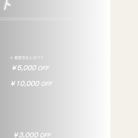
ト
※ 都度支払に比べて
​￥5,000
OFF
​￥10,000
OFF
​￥3,000
OFF