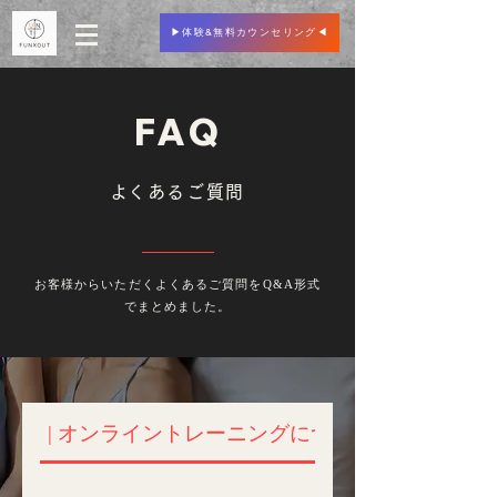
▶︎体験&無料カウンセリング◀︎
FAQ
​よくあるご質問
お客様からいただくよくあるご質問をQ&A形式
でまとめました。
| オンライントレーニングについて