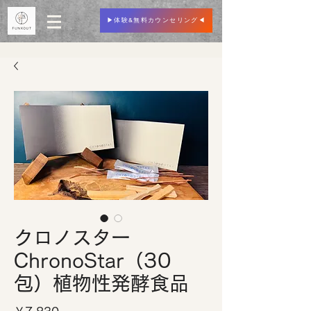
▶︎体験&無料カウンセリング◀︎
クロノスター
ChronoStar（30
包）植物性発酵食品