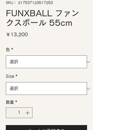
SKU： 217537123517253
FUNXBALL ファン
クスボール 55cm
価
￥13,200
格
色
*
Size
*
数量
*