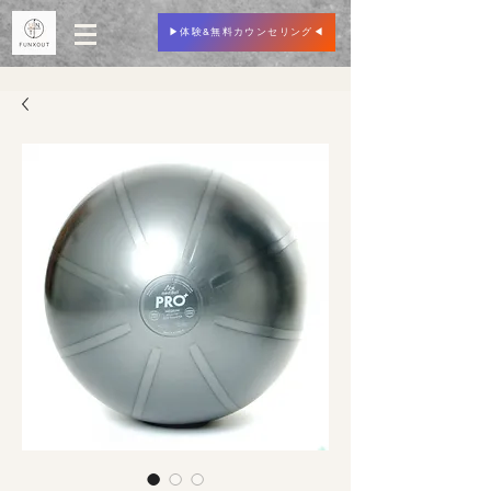
▶︎体験&無料カウンセリング◀︎